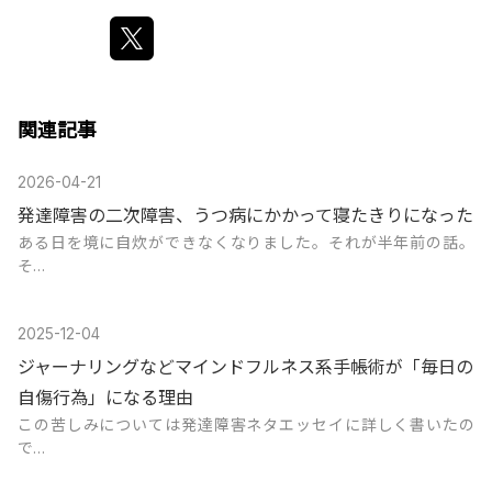
関連記事
2026-04-21
発達障害の二次障害、うつ病にかかって寝たきりになった
ある日を境に自炊ができなくなりました。それが半年前の話。
そ…
2025-12-04
ジャーナリングなどマインドフルネス系手帳術が「毎日の
自傷行為」になる理由
この苦しみについては発達障害ネタエッセイに詳しく書いたの
で…