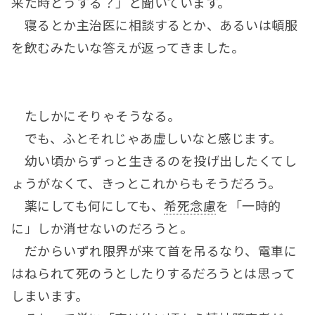
来た時どうする？」と聞いています。
寝るとか主治医に相談するとか、あるいは頓服
を飲むみたいな答えが返ってきました。
たしかにそりゃそうなる。
でも、ふとそれじゃあ虚しいなと感じます。
幼い頃からずっと生きるのを投げ出したくてし
ょうがなくて、きっとこれからもそうだろう。
薬にしても何にしても、
希死念慮
を「一時的
に」しか消せないのだろうと。
だからいずれ限界が来て首を吊るなり、電車に
はねられて死のうとしたりするだろうとは思って
しまいます。