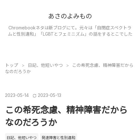
あさのよみもの
Chromebookネタは新ブログにて。元々は「自閉症スペクトラ
ムと性別違和」「LGBTとフェミニズム」の話をするとこでした
トップ
>
日記、他短いやつ
>
この希死念慮、精神障害だから
なのだろうか
2023
-
05
-
14
2023
-
05
-
13
この希死念慮、精神障害だから
なのだろうか
日記、他短いやつ
発達障害と性別違和