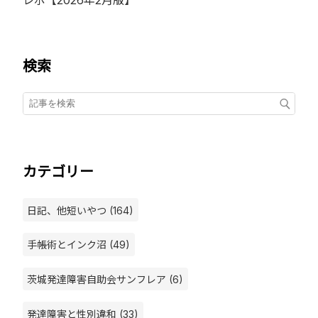
検索
カテゴリー
日記、他短いやつ (164)
手帳術とインク沼 (49)
茨城発達障害自助会サンフレア (6)
発達障害と性別違和 (33)